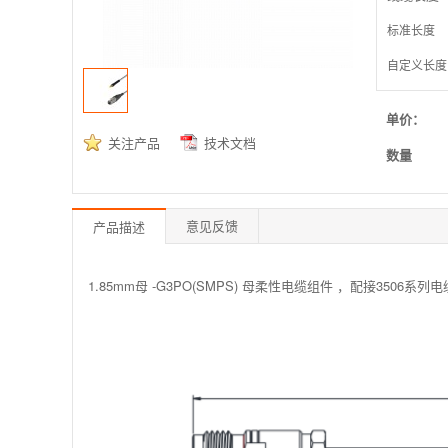
标准长度
自定义长度
单价：
关注产品
技术文档
数量
意见反馈
产品描述
1.85mm母 -G3PO(SMPS) 母柔性电缆组件 ，配接3506系列电缆