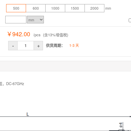
500
600
1000
1500
2000
mm
￥942.00
/pcs (含13%增值税)
-
+
供货周期：
1-3 天
，DC-67GHz