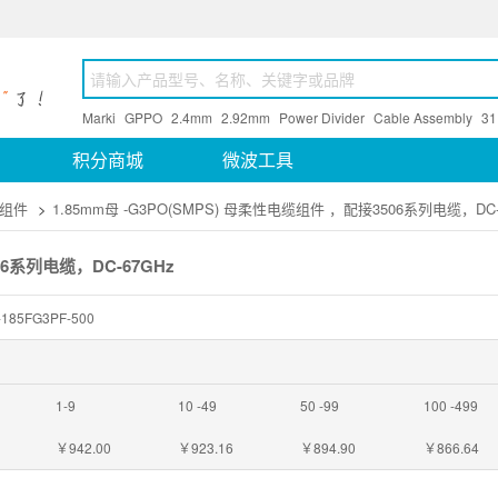
Marki
GPPO
2.4mm
2.92mm
Power Divider
Cable Assembly
31
积分商城
微波工具
缆组件
>
1.85mm母 -G3PO(SMPS) 母柔性电缆组件 ，配接3506系列电缆，DC-
06系列电缆，DC-67GHz
185FG3PF-500
1-9
10 -49
50 -99
100 -499
￥942.00
￥923.16
￥894.90
￥866.64