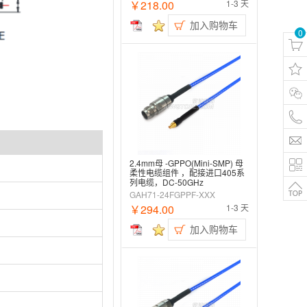
￥218.00
1-3 天
加入购物车
0
2.4mm母 -GPPO(Mini-SMP) 母
柔性电缆组件 ，配接进口405系
列电缆，DC-50GHz
GAH71-24FGPPF-XXX
￥294.00
1-3 天
加入购物车