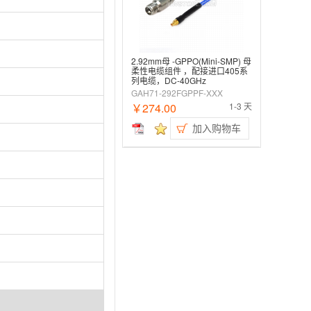
2.92mm母 -GPPO(Mini-SMP) 母
柔性电缆组件 ，配接进口405系
列电缆，DC-40GHz
GAH71-292FGPPF-XXX
￥274.00
1-3 天
加入购物车