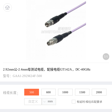
1
/1
2.92mm公-2.4mm母测试电缆，配接电缆GT142A ，DC-40GHz
型号：
GAA1-292M24F-500
500
600
1000
1500
2000
线缆长度
mm
有延时/相位匹配要求