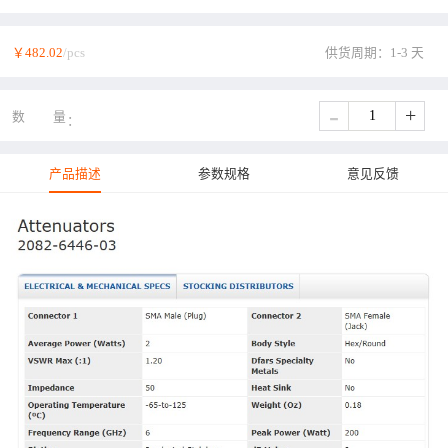
￥482.02
/pcs
供货周期：1-3 天
-
+
数量
产品描述
参数规格
意见反馈