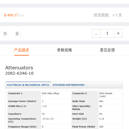
￥489.37
/pcs
供货周期：1-3 天
-
+
数量
产品描述
参数规格
意见反馈