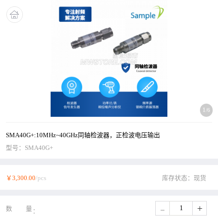
1
/6
SMA40G+:10MHz~40GHz同轴检波器，正检波电压输出
型号：
SMA40G+
￥3,300.00
/pcs
库存状态：现货
-
+
数量