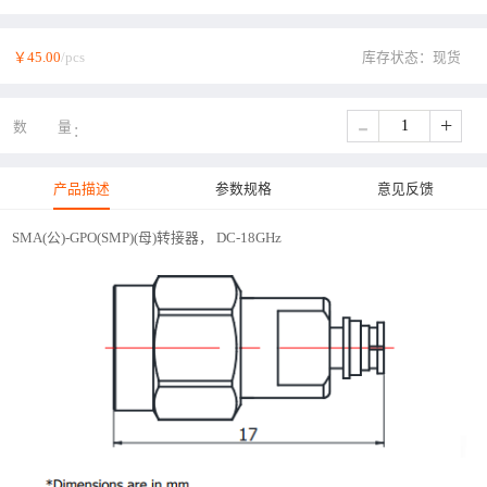
￥45.00
/pcs
库存状态：现货
-
+
数量
产品描述
参数规格
意见反馈
SMA(公)-GPO(SMP)(母)转接器， DC-18GHz